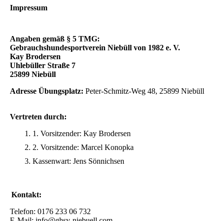
Impressum
Angaben gemäß § 5 TMG:
Gebrauchshundesportverein Niebüll von 1982 e. V.
Kay Brodersen
Uhlebüller Straße 7
25899 Niebüll
Adresse Übungsplatz:
Peter-Schmitz-Weg 48, 25899 Niebüll
Vertreten durch:
1. Vorsitzender: Kay Brodersen
2. Vorsitzende: Marcel Konopka
Kassenwart: Jens Sönnichsen
Kontakt:
Telefon: 0176 233 06 732
E-Mail: info@ghsv-niebuell.com