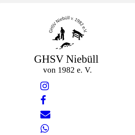
GHSV Niebüll
von 1982 e. V.