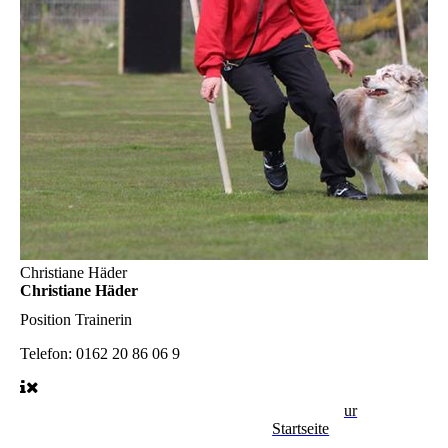
Christiane Häder
Christiane Häder
Position
Trainerin
Telefon:
0162 20 86 06 9
Zurück zur
Startseite