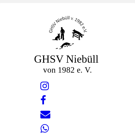
GHSV Niebüll
von 1982 e. V.