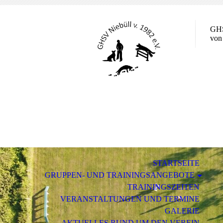
GHS
von
STARTSEITE
GRUPPEN- UND TRAININGSANGEBOTE
TRAININGSZEITEN
VERANSTALTUNGEN UND TERMINE
GALERIE
AKTUELLES RUND UM DEN VEREIN