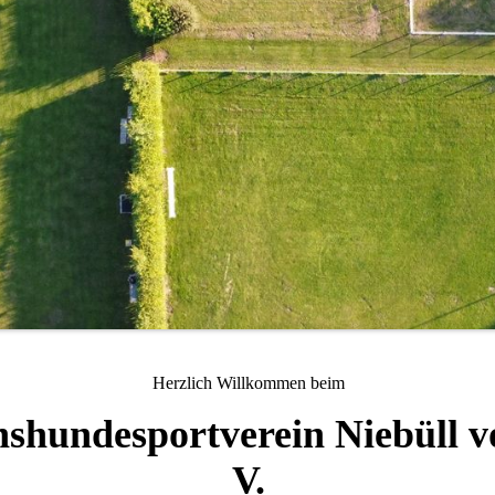
Herzlich Willkommen beim
shundesportverein Niebüll vo
V.