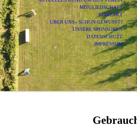
MITGLIEDSCHAFT
KONTAKT
ÜBER UNS - SCHON GEWUSST?
UNSERE SPONSOREN
DATENSCHUTZ
IMPRESSUM
Gebrauch