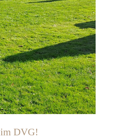
beim DVG!