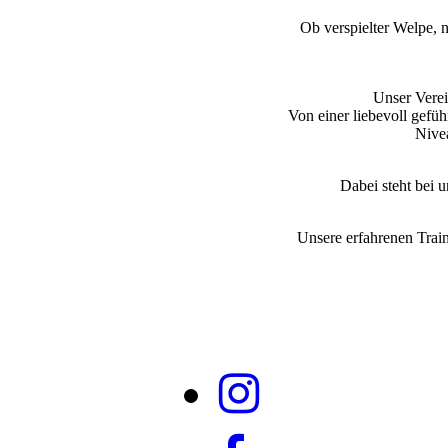
Ob verspielter Welpe, n
Unser Verein
Von einer liebevoll gefü
Nive
Dabei steht bei
Unsere erfahrenen Train