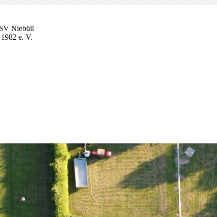
V Niebüll
 1982 e. V.