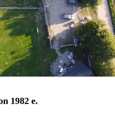
n 1982 e.