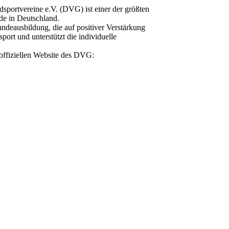
portvereine e.V. (DVG) ist einer der größten
de in Deutschland.
ndeausbildung, die auf positiver Verstärkung
port und unterstützt die individuelle
 offiziellen Website des DVG: