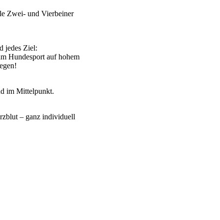
lle Zwei- und Vierbeiner
d jedes Ziel:
 zum Hundesport auf hohem
legen!
 im Mittelpunkt.
zblut – ganz individuell