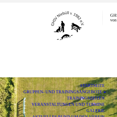
GHS
von
STARTSEITE
GRUPPEN- UND TRAININGSANGEBOTE
TRAININGSZEITEN
VERANSTALTUNGEN UND TERMINE
GALERIE
AKTUELLES RUND UM DEN VEREIN