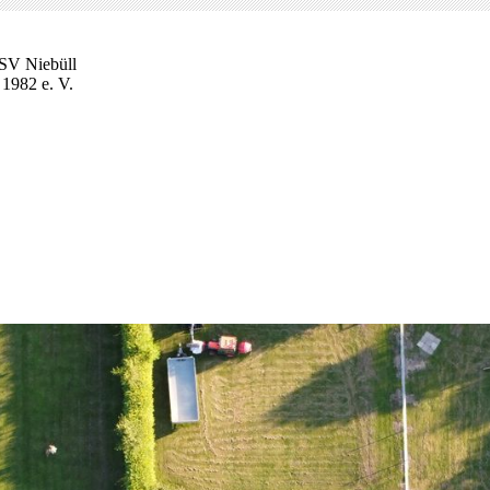
V Niebüll
 1982 e. V.