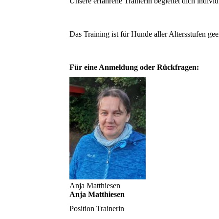
Unsere erfahrene Trainerin begleitet dich indivi
Das Training ist für Hunde aller Altersstufen ge
Für eine Anmeldung oder Rückfragen:
Anja Matthiesen
Anja Matthiesen
Position
Trainerin