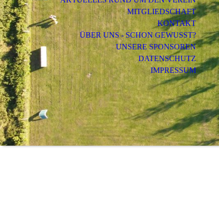
MITGLIEDSCHAFT
KONTAKT
ÜBER UNS - SCHON GEWUSST?
UNSERE SPONSOREN
DATENSCHUTZ
IMPRESSUM